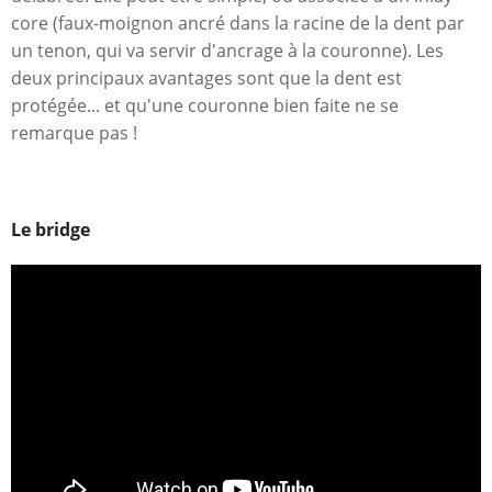
core (faux-moignon ancré dans la racine de la dent par
un tenon, qui va servir d'ancrage à la couronne). Les
deux principaux avantages sont que la dent est
protégée... et qu'une couronne bien faite ne se
remarque pas !
Le bridge