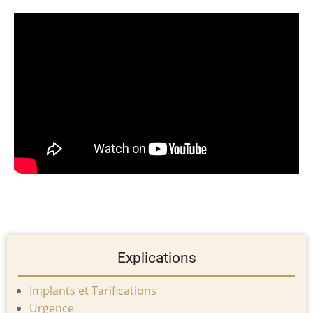
Explications
Implants et Tarifications
Urgence