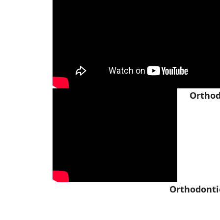
Orthod
Orthodontie