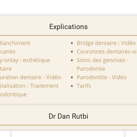
Explications
Blanchiment
Bridge dentaire : Vidéo
 caries
Couronnes dentaires-v
ay-onlay : esthétique
Soins des gencives -
taire
Parodontie
uration dentaire - Vidéo
Parodontite - Vidéo
italisation - Traitement
Tarifs
odontique
Dr Dan Rutbi