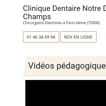
Aller
Clinique Dentaire Notre
au
Champs
contenu
Chirurgiens-Dentistes à Paris 6ème (75006)
principal
01 46 34 69 94
RDV EN LIGNE
Vidéos pédagogique